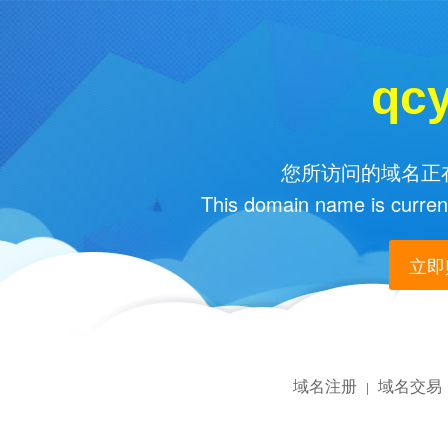
qc
您所访问的域名正在
This domain name is current
立即购
域名注册
域名交易
|