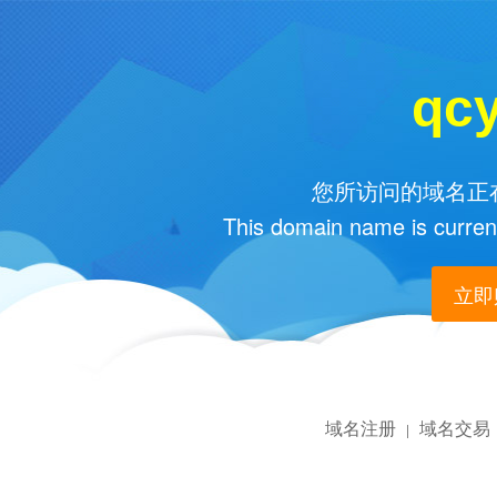
qc
您所访问的域名正在
This domain name is current
立即购
域名注册
域名交易
|