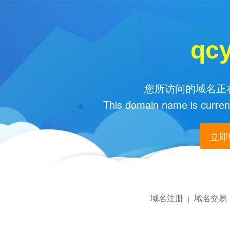
qc
您所访问的域名正在
This domain name is current
立即购
域名注册
域名交易
|